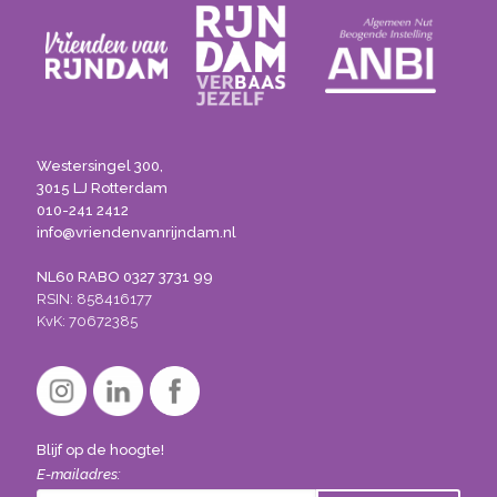
Westersingel 300,
3015 LJ Rotterdam
010-241 2412
info@vriendenvanrijndam.nl
NL60 RABO 0327 3731 99
RSIN: 858416177
KvK: 70672385
Blijf op de hoogte!
E-mailadres: