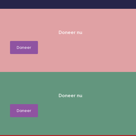
Doneer nu
Doneer
Doneer nu
Doneer