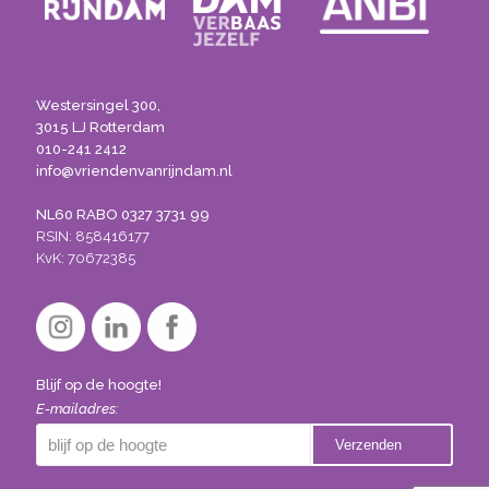
Westersingel 300,
3015 LJ Rotterdam
010-241 2412
info@vriendenvanrijndam.nl
NL60 RABO 0327 3731 99
RSIN: 858416177
KvK: 70672385
Blijf op de hoogte!
E-mailadres: