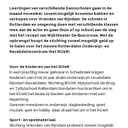
Leerlingen van verschillende basisscholen gaan in de
maand november zoveel mogelijk brownies bakken én
verkopen voor Vrienden van Rijndam. De scholen in
Rotterdam en omgeving doen met verschillende klassen
mee aan de actie en gaan thuis of op school aan de slag
met het recept van Wijktheater De Buurvrouw. Met de
opbrengst hoopt de stichting zoveel mogelijk geld op
te halen voor het nieuwe Rotterdams Onderwijs- en
Revalidatiecentrum (het ROeR).
Voor de kinderen van het ROeR
In een prachtig nieuw gebouw in Schiebroek krijgen
kinderen van 0 tot 20 jaar straks onderwijs en revalidatie.
Rijndam Revalidatie, Stichting BOOR, Mytylschool de Brug
en Tyltylschool Rotterdam bundelen hun krachten om in
het ROeR het beste te bieden aan kinderen met een
beperking.
Gewoon meedoen in onderwijs, dagbesteding, sport,
muziek, spel en hobby; daar draait het om in het ROeR.
Sport- en spelmateriaal
Stichting Vrienden van Rijndam probeert zoveel mogelijk