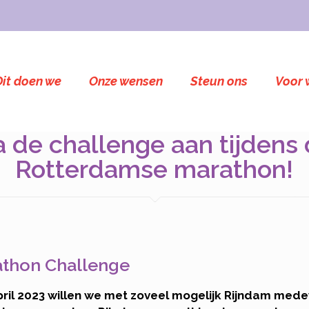
Dit doen we
Onze wensen
Steun ons
Voor 
 de challenge aan tijdens
Rotterdamse marathon!
athon Challenge
pril 2023 willen we met zoveel mogelijk Rijndam med