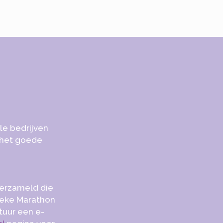
le bedrijven
r het goede
verzameld die
ieke Marathon
tuur een e-