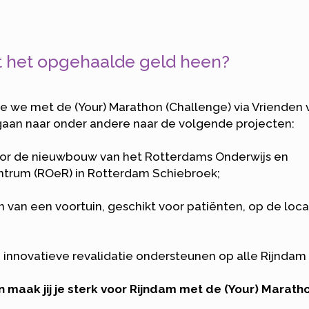
 het opgehaalde geld heen?
ie we met de (Your) Marathon (Challenge) via Vrienden
gaan naar onder andere naar de volgende projecten:
voor de nieuwbouw van het Rotterdams Onderwijs en
ntrum (ROeR) in Rotterdam Schiebroek;
en van een voortuin, geschikt voor patiënten, op de loca
e innovatieve revalidatie ondersteunen op alle Rijndam 
n maak jij je sterk voor Rijndam met de (Your) Marath