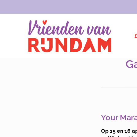
Ga
Your Mar
Op 15 en 16 a