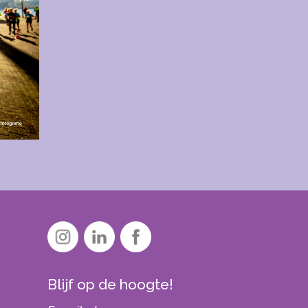
Blijf op de hoogte!