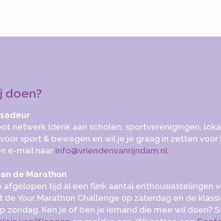
ij doen?
ssadeur
ot netwerk (denk aan scholen, sportverenigingen, loka
t voor sport & bewegen en wil je je graag in zetten voo
en e-mail naar
info@vriendenvanrijndam.nl
aan de Marathon
fgelopen tijd al een flink aantal enthousiastelingen 
de Your Marathon Challenge op zaterdag en de klass
p zondag. Ken je of ben je iemand die mee wil doen? S