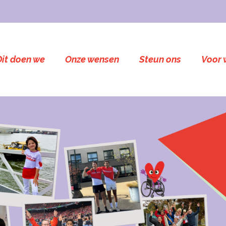
Dit doen we
Onze wensen
Steun ons
Voor 