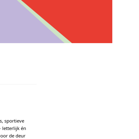
s, sportieve
etterlijk én
voor de deur