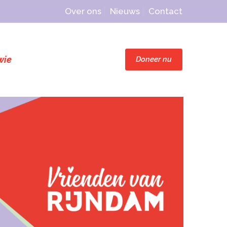
Over ons
Nieuws
Contact
wie
Doneer nu