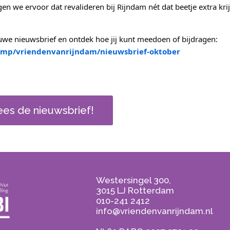
en we ervoor dat revalideren bij Rijndam nét dat beetje extra krij
we nieuwsbrief en ontdek hoe jij kunt meedoen of bijdragen:
i.mp/vriendenvanrijndam/nieuwsbrief-oktober
ees de nieuwsbrief!
Westersingel 300,
3015 LJ Rotterdam
010-241 2412
info@vriendenvanrijndam.nl