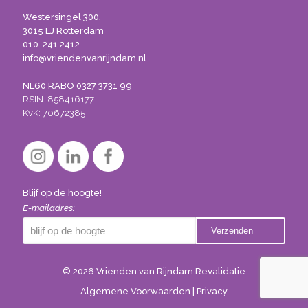
Westersingel 300,
3015 LJ Rotterdam
010-241 2412
info@vriendenvanrijndam.nl
NL60 RABO 0327 3731 99
RSIN: 858416177
KvK: 70672385
Blijf op de hoogte!
E-mailadres:
© 2026 Vrienden van Rijndam Revalidatie
Algemene Voorwaarden
|
Privacy