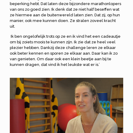
beperking hebt. Dat laten deze bijzondere marathonlopers
van ons zo goed zien. Ik denk dat ze niet half beseffen wat
ze hiermee aan de buitenwereld laten zien. Dat zij, op hun
manier, ook mee kunnen doen. Ze stralen zoveel kracht
uit.
Ik ben ongelofelijk trots op ze en ik vind het een cadeautje
om bij zoiets moois te kunnen zijn. Ik zie dat ze heel veel
plezier hebben. Dankzij deze challenge leren ze elkaar
ook beter kennen en sporen ze elkaar aan. Daar kan ik zo
van genieten. Om daar ook een klein beetje aan bij te
kunnen dragen, dat vind ik het leukste wat er is.’