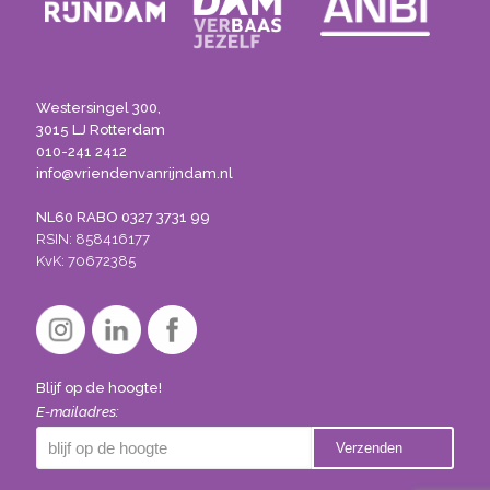
Westersingel 300,
3015 LJ Rotterdam
010-241 2412
info@vriendenvanrijndam.nl
NL60 RABO 0327 3731 99
RSIN: 858416177
KvK: 70672385
Blijf op de hoogte!
E-mailadres: